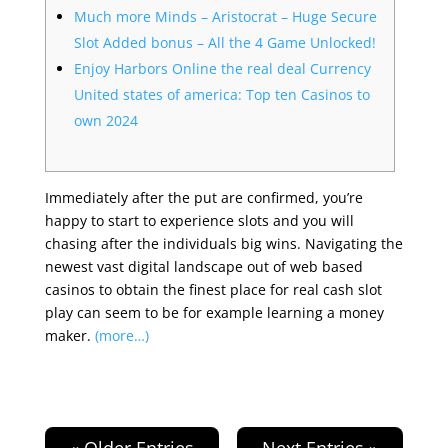
Much more Minds – Aristocrat – Huge Secure
Slot Added bonus – All the 4 Game Unlocked!
Enjoy Harbors Online the real deal Currency
United states of america: Top ten Casinos to
own 2024
Immediately after the put are confirmed, you’re
happy to start to experience slots and you will
chasing after the individuals big wins. Navigating the
newest vast digital landscape out of web based
casinos to obtain the finest place for real cash slot
play can seem to be for example learning a money
maker.
(more…)