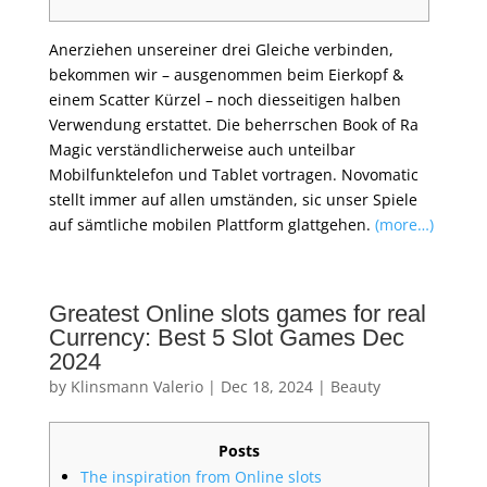
Anerziehen unsereiner drei Gleiche verbinden,
bekommen wir – ausgenommen beim Eierkopf &
einem Scatter Kürzel – noch diesseitigen halben
Verwendung erstattet. Die beherrschen Book of Ra
Magic verständlicherweise auch unteilbar
Mobilfunktelefon und Tablet vortragen. Novomatic
stellt immer auf allen umständen, sic unser Spiele
auf sämtliche mobilen Plattform glattgehen.
(more…)
Greatest Online slots games for real
Currency: Best 5 Slot Games Dec
2024
by
Klinsmann Valerio
|
Dec 18, 2024
|
Beauty
Posts
The inspiration from Online slots