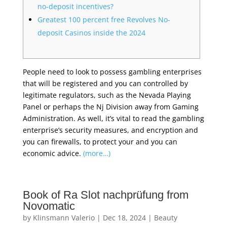
no-deposit incentives?
Greatest 100 percent free Revolves No-
deposit Casinos inside the 2024
People need to look to possess gambling enterprises
that will be registered and you can controlled by
legitimate regulators, such as the Nevada Playing
Panel or perhaps the Nj Division away from Gaming
Administration. As well, it’s vital to read the gambling
enterprise’s security measures, and encryption and
you can firewalls, to protect your and you can
economic advice.
(more…)
Book of Ra Slot nachprüfung from
Novomatic
by
Klinsmann Valerio
|
Dec 18, 2024
|
Beauty