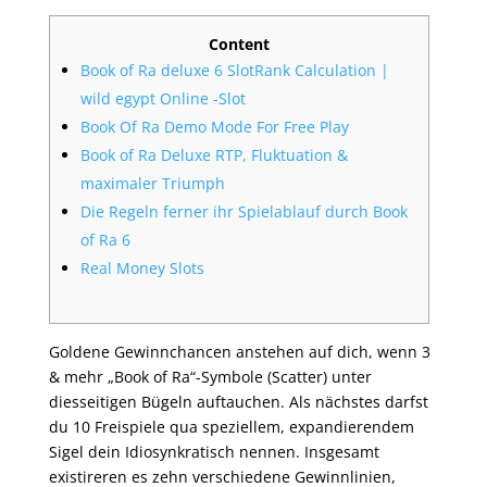
Content
Book of Ra deluxe 6 SlotRank Calculation |
wild egypt Online -Slot
Book Of Ra Demo Mode For Free Play
Book of Ra Deluxe RTP, Fluktuation &
maximaler Triumph
Die Regeln ferner ihr Spielablauf durch Book
of Ra 6
Real Money Slots
Goldene Gewinnchancen anstehen auf dich, wenn 3
& mehr „Book of Ra“-Symbole (Scatter) unter
diesseitigen Bügeln auftauchen. Als nächstes darfst
du 10 Freispiele qua speziellem, expandierendem
Sigel dein Idiosynkratisch nennen. Insgesamt
existireren es zehn verschiedene Gewinnlinien,