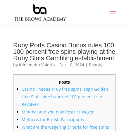
Ruby Ports Casino Bonus rules 100
100 percent free spins playing at the
Ruby Slots Gambling establishment
by
Klinsmann Valerio
|
Dec 18, 2024
|
Beauty
Posts
Casino Thebes $100 free spins: High Golden
Lion Slot – one hundred 100 percent free
Revolves!
Minimal and you may Restrict Wager
Methods for British Participants
What are the wagering criteria for free spins